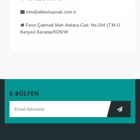
info@atikerkaynak.com.tr
Fevzi Çakmak Mah.Ankara Cad. No:244 (T.M.O.
Karşısı) Karatay/KONYA
E-BÜLTEN