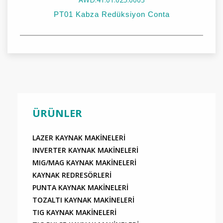
PT01 Kabza Redüksiyon Conta
Stok Kodu:
AWD.41.01.025.0003
Stok Adı:
PT01 Kabza Redüksiyon Conta
ÜRÜNLER
LAZER KAYNAK MAKİNELERİ
INVERTER KAYNAK MAKİNELERİ
MIG/MAG KAYNAK MAKİNELERİ
KAYNAK REDRESÖRLERİ
PUNTA KAYNAK MAKİNELERİ
TOZALTI KAYNAK MAKİNELERİ
TIG KAYNAK MAKİNELERİ