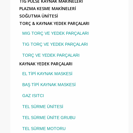
TIG PULSE KAYNAK MAKİNELERİ
PLAZMA KESME MAKİNELERİ
SOĞUTMA ÜNİTESİ
TORÇ & KAYNAK YEDEK PARÇALARI
MIG TORÇ VE YEDEK PARÇALARI
TIG TORÇ VE YEDEK PARÇALARI
TORÇ VE YEDEK PARÇALARI
KAYNAK YEDEK PARÇALARI
EL TİPİ KAYNAK MASKESİ
BAŞ TİPİ KAYNAK MASKESİ
GAZ ISITCI
TEL SÜRME ÜNİTESİ
TEL SÜRME ÜNİTE GRUBU
TEL SÜRME MOTORU