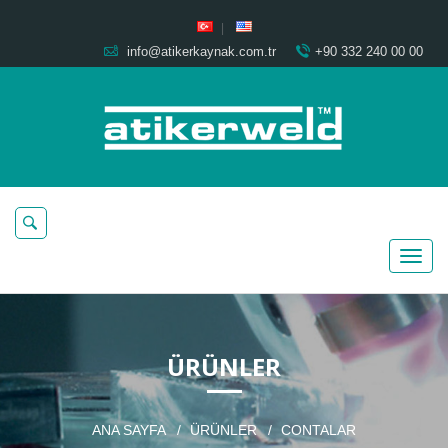
info@atikerkaynak.com.tr
+90 332 240 00 00
ÜRÜNLER
ANA SAYFA
ÜRÜNLER
CONTALAR