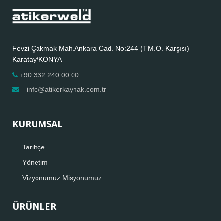
Fevzi Çakmak Mah.Ankara Cad. No:244 (T.M.O. Karşısı)
Karatay/KONYA
+90 332 240 00 00
info@atikerkaynak.com.tr
KURUMSAL
Tarihçe
Yönetim
Vizyonumuz Misyonumuz
ÜRÜNLER