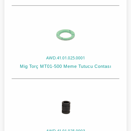
Stok Kodu:
AWD.41.01.025.0002
Stok Adı:
Plastik Conta Ø18 x Ø12
AWD.41.01.025.0001
Mig Torç MT01-500 Meme Tutucu Contası
Stok Kodu:
AWD.41.01.025.0001
Stok Adı:
Mig Torç MT01-500 Meme Tutucu Contası
AWD.41.01.025.0003